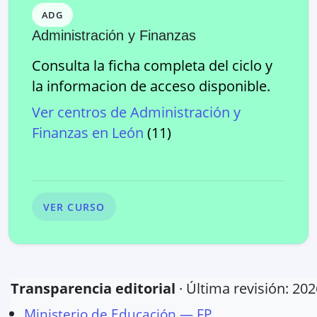
ADG
Administración y Finanzas
Consulta la ficha completa del ciclo y
la informacion de acceso disponible.
Ver centros de
Administración y
Finanzas
en
León
(
11
)
VER CURSO
Transparencia editorial
· Última revisión:
202
Ministerio de Educación — FP