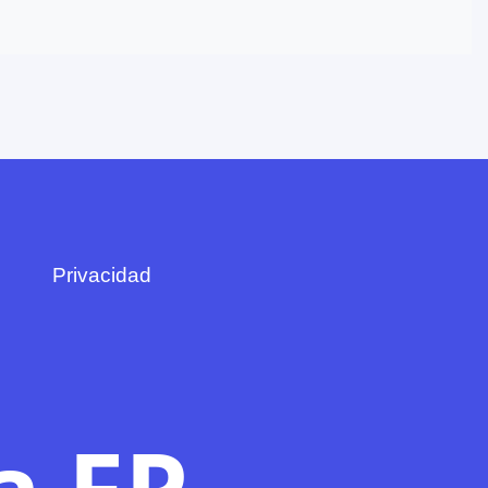
Privacidad
a FP