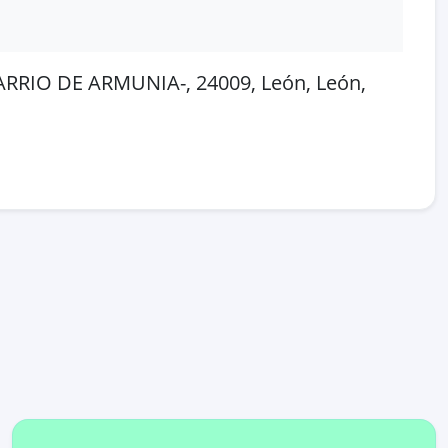
RRIO DE ARMUNIA-, 24009, León, León,
 en OpenStreetMap