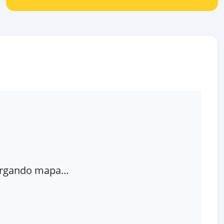
rgando mapa…