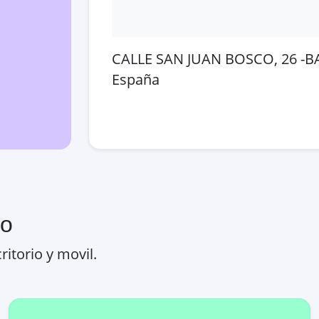
CALLE SAN JUAN BOSCO, 26 -BA
España
Abrir en Google Maps
Ver
ro
ritorio y movil.