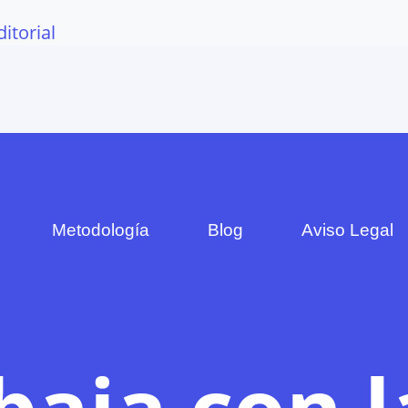
ditorial
Metodología
Blog
Aviso Legal
baja con l