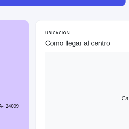
UBICACION
Como llegar al centro
Ca
A-
, 24009