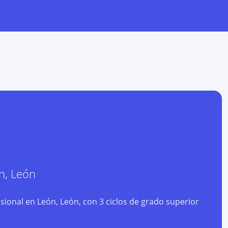
n
,
León
onal en León, León, con 3 ciclos de grado superior