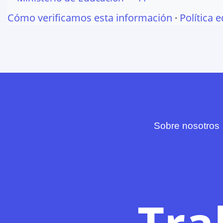
Cómo verificamos esta información
·
Política e
Sobre nosotros
Tra