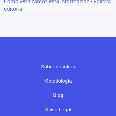
Cómo verificamos esta información
·
Política
editorial
Sobre nosotros
Metodología
Blog
Aviso Legal