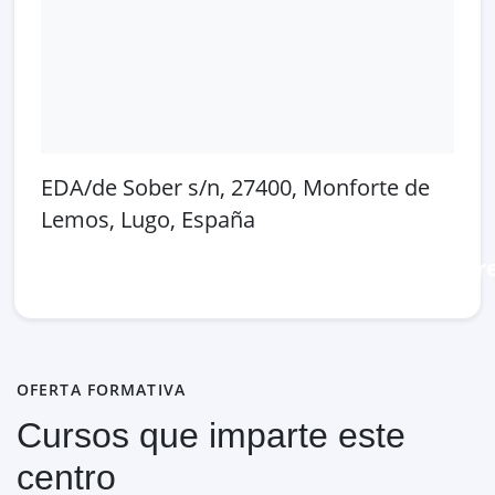
EDA/de Sober s/n, 27400, Monforte de
Lemos, Lugo, España
Abrir en Google Maps
Ver en OpenSt
OFERTA FORMATIVA
Cursos que imparte este
centro