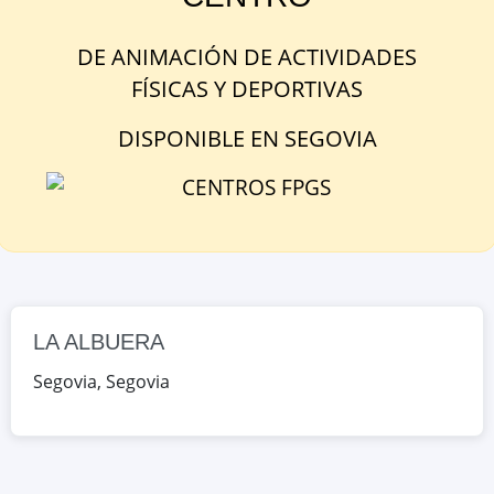
AV. DON JUAN DE BORBÓN 23,
Segovia, Segovia, España
DE
ANIMACIÓN DE ACTIVIDADES
FÍSICAS Y DEPORTIVAS
Google Maps
OpenStreetMap
DISPONIBLE
EN
SEGOVIA
LA ALBUERA
Segovia
,
Segovia