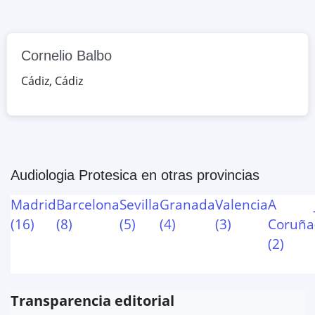
Cornelio Balbo
Cádiz
,
Cádiz
Audiologia Protesica
en otras provincias
Madrid
Barcelona
Sevilla
Granada
Valencia
A
(
16
)
(
8
)
(
5
)
(
4
)
(
3
)
Coruña
(
2
)
Transparencia editorial