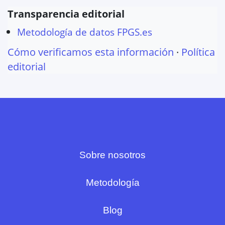
Transparencia editorial
Metodología de datos FPGS.es
Cómo verificamos esta información
·
Política
editorial
Sobre nosotros
Metodología
Blog