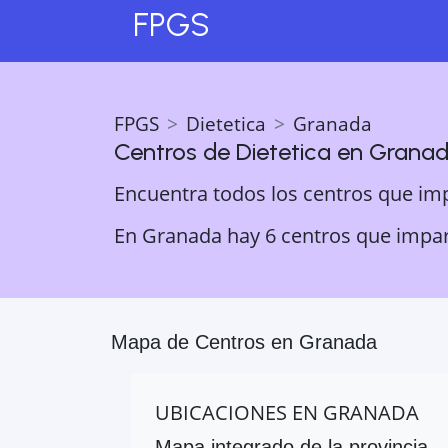
FPGS
FPGS
Dietetica
Granada
Centros de
Dietetica
en
Grana
Encuentra todos los centros que im
En Granada hay 6 centros que imparte
Mapa de Centros en
Granada
UBICACIONES EN
GRANADA
Mapa integrado de la provincia