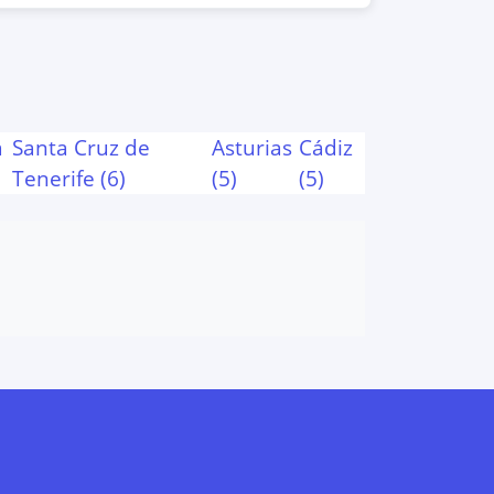
a
Santa Cruz de
Asturias
Cádiz
Tenerife
(
6
)
(
5
)
(
5
)