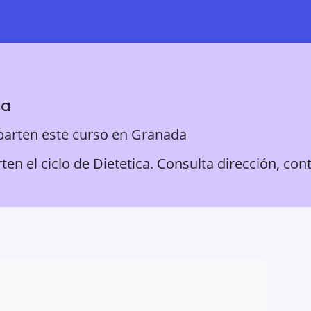
da
parten este curso en
Granada
n el ciclo de Dietetica. Consulta dirección, con