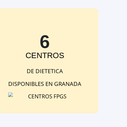
6
CENTRO
S
DE
DIETETICA
DISPONIBLE
S
EN
GRANADA