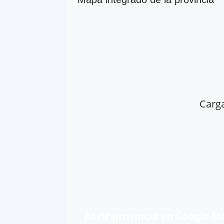
Carg
Abrir provincia en Google M