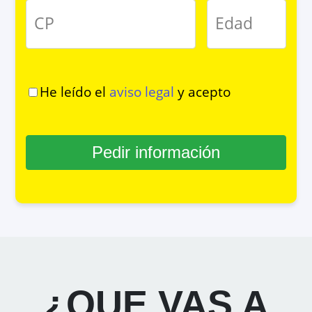
CP
Edad
He leído el
aviso legal
y acepto
Pedir información
¿QUE VAS A