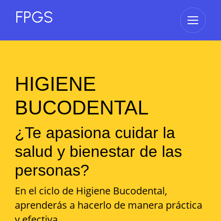
FPGS
Abrir 
HIGIENE
BUCODENTAL
¿Te apasiona cuidar la
salud y bienestar de las
personas?
En el ciclo de Higiene Bucodental,
aprenderás a hacerlo de manera práctica
y efectiva.