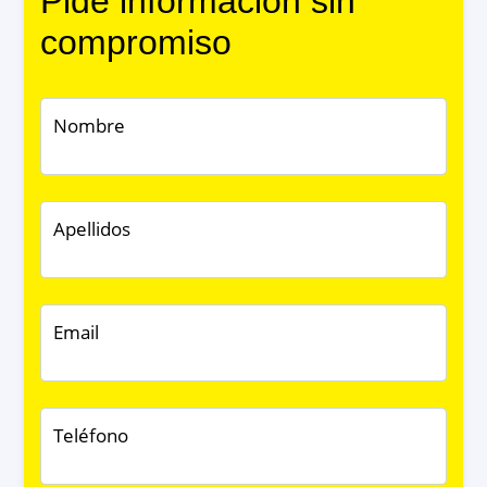
Pide información sin
compromiso
Nombre
Apellidos
Email
Teléfono