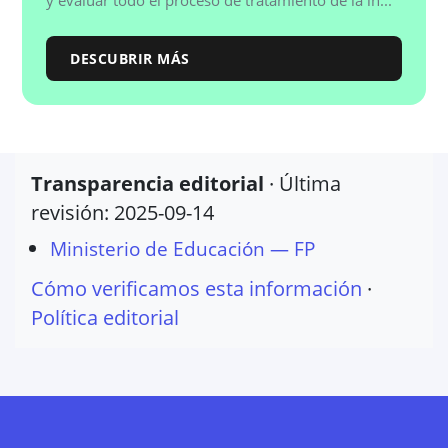
y evaluar todo el proceso de tratamiento de la in...
DESCUBRIR MÁS
Transparencia editorial
· Última
revisión:
2025-09-14
Ministerio de Educación — FP
Cómo verificamos esta información
·
Política editorial