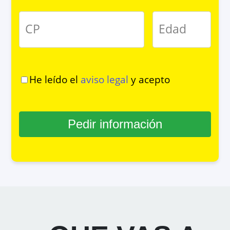
CP
Edad
He leído el
aviso legal
y acepto
Pedir información