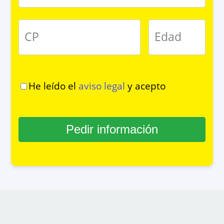
CP
Edad
He leído el
aviso legal
y acepto
Pedir información