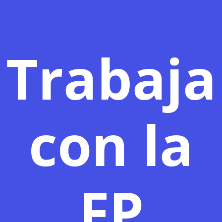
Trabaja
con la
FP