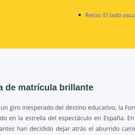
Retos: El lado oscu
de matrícula brillante
n un giro inesperado del destino educativo, la Fo
ido en la estrella del espectáculo en España. E
iantes han decidido dejar atrás el aburrido ca