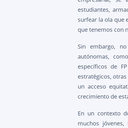
estudiantes, arma
surfear la ola que 
que tenemos con nu
Sin embargo, no
autónomas, como 
específicos de F
estratégicos, otra
un acceso equita
crecimiento de est
En un contexto d
muchos jóvenes, l