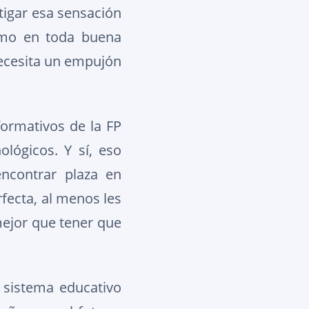
tigar esa sensación
como en toda buena
 necesita un empujón
ormativos de la FP
lógicos. Y sí, eso
encontrar plaza en
fecta, al menos les
mejor que tener que
 sistema educativo