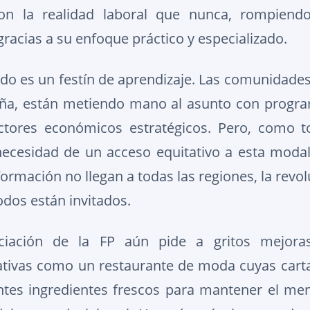
n la realidad laboral que nunca, rompiend
racias a su enfoque práctico y especializado.
odo es un festín de aprendizaje. Las comunidad
uña, están metiendo mano al asunto con progra
ctores económicos estratégicos. Pero, como 
necesidad de un acceso equitativo a esta modalid
ormación no llegan a todas las regiones, la revol
todos están invitados.
ciación de la FP aún pide a gritos mejora
ativas como un restaurante de moda cuyas cart
ntes ingredientes frescos para mantener el men