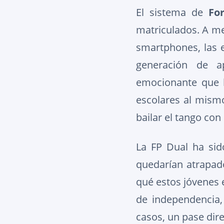
El sistema de
Fo
matriculados. A me
smartphones, las e
generación de a
emocionante que h
escolares al mismo
bailar el tango con
La FP Dual ha sid
quedarían atrapado
qué estos jóvenes 
de independencia
casos, un pase dir