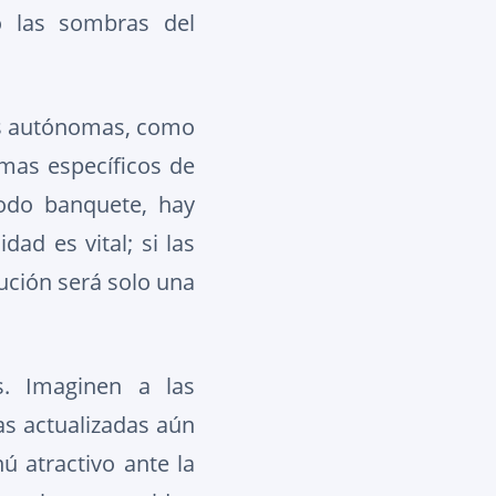
o las sombras del
es autónomas, como
mas específicos de
todo banquete, hay
ad es vital; si las
ución será solo una
s. Imaginen a las
as actualizadas aún
ú atractivo ante la