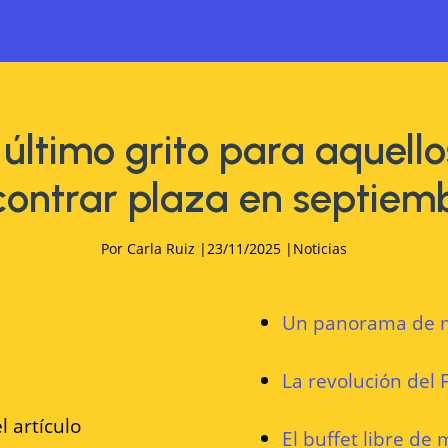
 último grito para aquellos
ontrar plaza en septiem
Por
Carla Ruiz
|
23/11/2025
|
Noticias
Un panorama de ma
La revolución del F
El buffet libre de