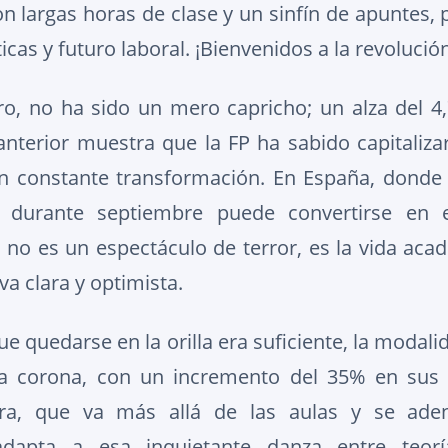
 largas horas de clase y un sinfín de apuntes, 
cas y futuro laboral. ¡Bienvenidos a la revolución
aro, no ha sido un mero capricho; un alza del 4
anterior muestra que la FP ha sabido capitaliza
n constante transformación. En España, donde 
d durante septiembre puede convertirse en e
 no es un espectáculo de terror, es la vida acad
a clara y optimista.
ue quedarse en la orilla era suficiente, la modal
a corona, con un incremento del 35% en sus 
ora, que va más allá de las aulas y se ad
adapta a esa inquietante danza entre teorí