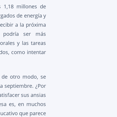
 1,18 millones de
rgados de energía y
ecibir a la próxima
é podría ser más
rales y las tareas
ndos, como intentar
, de otro modo, se
da septiembre. ¿Por
tisfacer sus ansias
esa es, en muchos
ducativo que parece