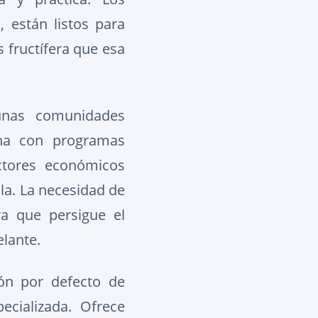
 están listos para
s fructífera que esa
unas comunidades
ina con programas
ctores económicos
la. La necesidad de
a que persigue el
elante.
ón por defecto de
ecializada. Ofrece