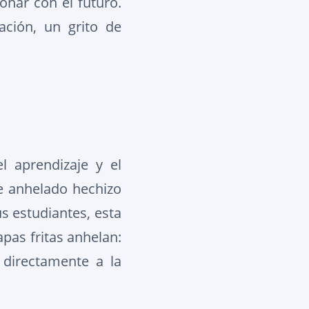
oñar con el futuro.
ación, un grito de
 aprendizaje y el
e anhelado hechizo
s estudiantes, esta
pas fritas anhelan:
r directamente a la