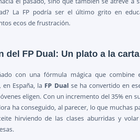
acia el pasado, sino que también se atreve a s
dad? La FP podría ser el último grito en educ
ntos ecos de frustración.
 del FP Dual: Un plato a la carta
ado con una fórmula mágica que combine el
, en España, la
FP Dual
se ha convertido en es
óvenes eligen. Con un incremento del 35% en su
ra ha conseguido, al parecer, lo que muchas pa
ceite hirviendo de las clases aburridas y vola
esas.