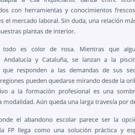
dos con herramientas y conocimientos frescos,
es el mercado laboral. Sin duda, una relación má
estras plantas de interior.
 todo es color de rosa. Mientras que alg
Andalucía y Cataluña, se lanzan a la pisc
P que responden a las demandas de sus se
s regiones pueden quedarse mirando desde la oril
tivo a la formación profesional es una sombr
a modalidad. Aún queda una larga travesía por d
onde el abandono escolar parece ser la opci
a FP llega como una solución práctica y esp