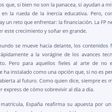
os que, si bien no son la panacea, sí ayudan a mi
 en la rueda de la inercia educativa. Pero, 
ay un reto que enfrentar: la financiación. La FP
r este crecimiento y soñar en grande.
undo se mueve hacia delante, los contenidos f
ápidamente a la vorágine de los avances tecno
o. Pero para aquellos fieles al arte de no 
se ha instalado como una opción que, si no es per
abierta al futuro. Como quien dice, siempre es 
r express de cómo sobrevivir al día a día.
 matrícula, España reafirma su apuesta por un