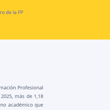
ro de la FP
rmación Profesional
n 2025, más de 1,18
mino académico que