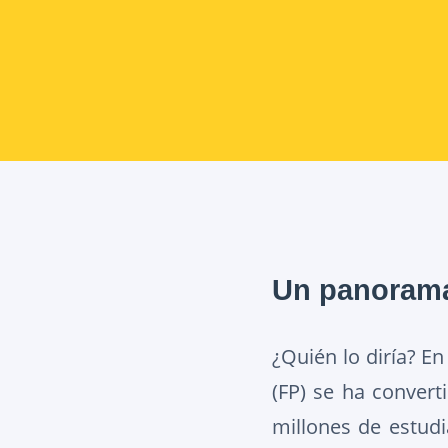
Un panorama 
¿Quién lo diría? E
(FP) se ha convert
millones de estud