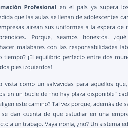
rmación Profesional
en el país ya supera los
dida que las aulas se llenan de adolescentes ca
mpresas airean sus uniformes a la espera de r
prendices. Porque, seamos honestos, ¿qu
acer malabares con las responsabilidades labo
 tiempo? ¡El equilibrio perfecto entre dos mu
 dos pies izquierdos!
o vista como un salvavidas para aquellos que
s en un bucle de “no hay plaza disponible” ca
eligen este camino? Tal vez porque, además de sa
, se dan cuenta de que estudiar en una empr
ecto a un trabajo. Vaya ironía, ¿no? Un sistema e