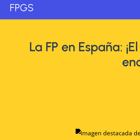
FPGS
La FP en España: ¡El
enc