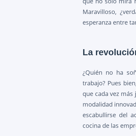
que no solo mira h
Maravilloso, ¿ver
esperanza entre ta
La revolución
¿Quién no ha soñ
trabajo? Pues bien
que cada vez más j
modalidad innovado
escabullirse del a
cocina de las empr