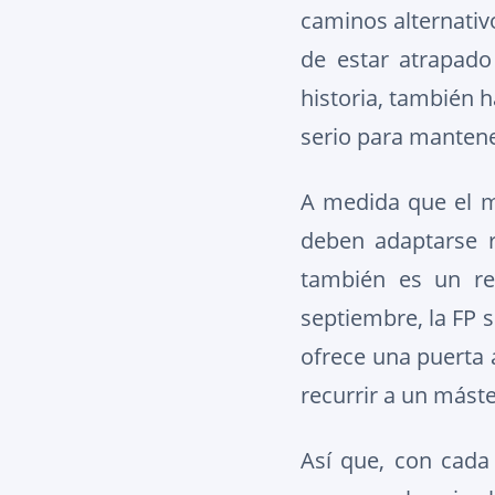
caminos alternativ
de estar atrapado
historia, también h
serio para mantene
A medida que el m
deben adaptarse r
también es un ret
septiembre, la FP 
ofrece una puerta 
recurrir a un máste
Así que, con cada