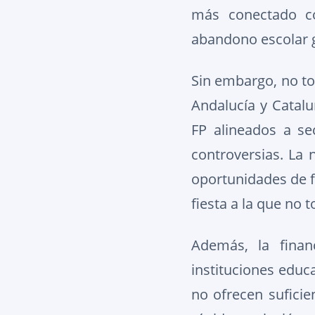
más conectado co
abandono escolar g
Sin embargo, no t
Andalucía y Catal
FP alineados a se
controversias. La 
oportunidades de f
fiesta a la que no 
Además, la finan
instituciones educ
no ofrecen suficie