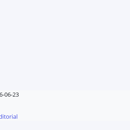
6-06-23
ditorial