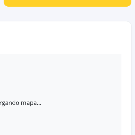
rgando mapa…