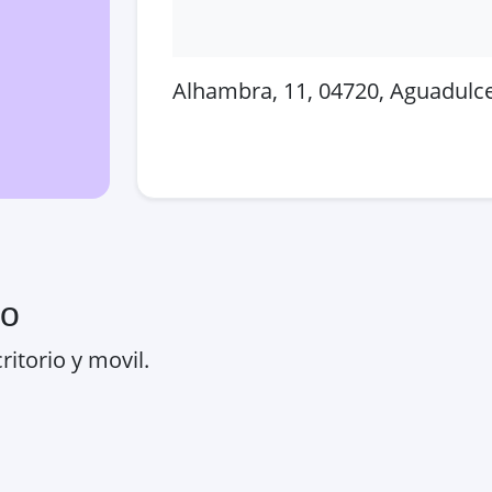
Alhambra, 11, 04720, Aguadulce
Abrir en Google Maps
Ver
ro
ritorio y movil.