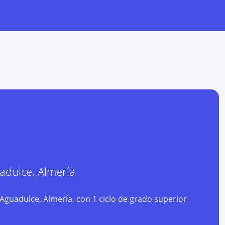
adulce
,
Almería
guadulce, Almería, con 1 ciclo de grado superior