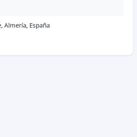
, Almería, España
 en OpenStreetMap