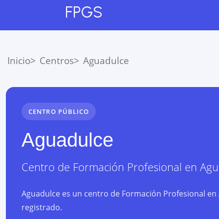
FPGS
Inicio
Centros
Aguadulce
CENTRO PÚBLICO
Aguadulce
Centro de Formación Profesional
en
Agu
Aguadulce es un centro de Formación Profesional en A
registrado.