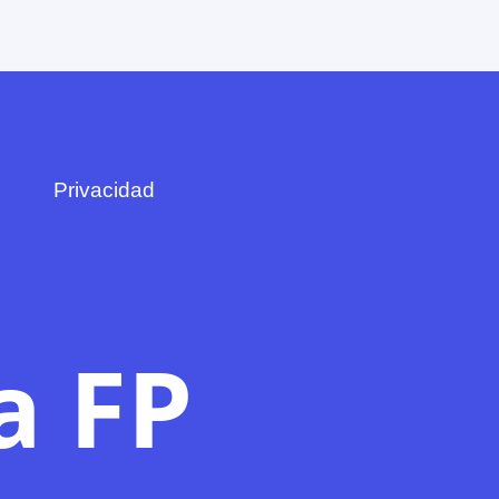
Privacidad
a FP