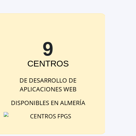
9
CENTRO
S
DE
DESARROLLO DE
APLICACIONES WEB
DISPONIBLE
S
EN
ALMERÍA