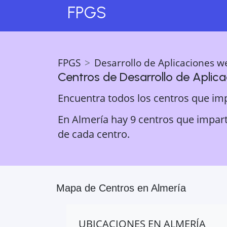
FPGS
FPGS
Desarrollo de Aplicaciones w
Centros de
Desarrollo de Aplic
Encuentra todos los centros que im
En Almería hay 9 centros que impart
de cada centro.
Mapa de Centros en
Almería
UBICACIONES EN
ALMERÍA