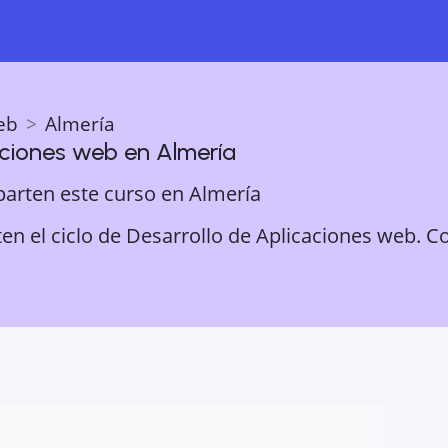
eb
Almería
aciones web
en
Almería
parten este curso en
Almería
en el ciclo de Desarrollo de Aplicaciones web. Co