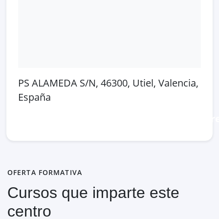
PS ALAMEDA S/N, 46300, Utiel, Valencia,
España
Abrir en Google Maps
Ver en OpenSt
OFERTA FORMATIVA
Cursos que imparte este
centro