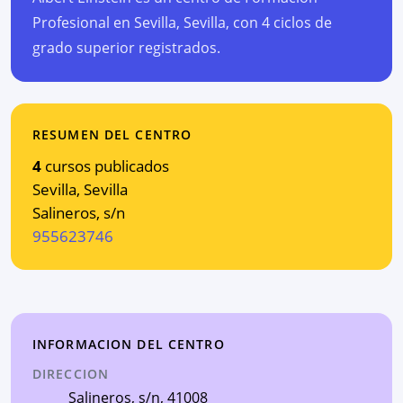
Profesional en Sevilla, Sevilla, con 4 ciclos de
grado superior registrados.
RESUMEN DEL CENTRO
4
cursos publicados
Sevilla
,
Sevilla
Salineros, s/n
955623746
INFORMACION DEL CENTRO
DIRECCION
Salineros, s/n
, 41008