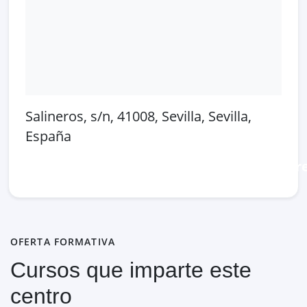
Salineros, s/n, 41008, Sevilla, Sevilla,
España
Abrir en Google Maps
Ver en OpenSt
OFERTA FORMATIVA
Cursos que imparte este
centro