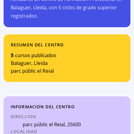
Balaguer, Lleida, con 5 ciclos de grado superior
registrados.
RESUMEN DEL CENTRO
5
cursos publicados
Balaguer
,
Lleida
parc públic el Reial
INFORMACION DEL CENTRO
DIRECCION
parc públic el Reial
, 25600
LOCALIDAD