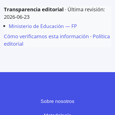
Transparencia editorial
· Última revisión:
2026-06-23
Ministerio de Educación — FP
Cómo verificamos esta información
·
Política
editorial
Sobre nosotros