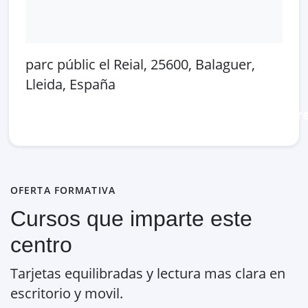
parc públic el Reial, 25600, Balaguer,
Lleida, España
Abrir en Google Maps
Ver en OpenSt
OFERTA FORMATIVA
Cursos que imparte este
centro
Tarjetas equilibradas y lectura mas clara en
escritorio y movil.