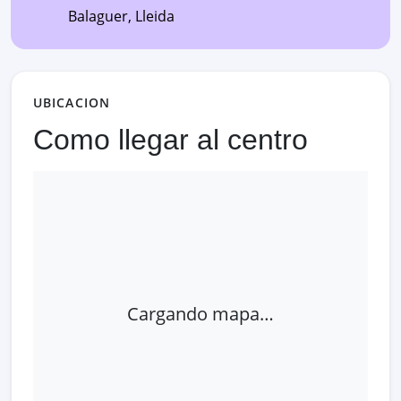
Balaguer
,
Lleida
UBICACION
Como llegar al centro
Cargando mapa…