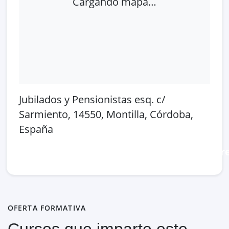
Cargando mapa…
Jubilados y Pensionistas esq. c/
Sarmiento, 14550, Montilla, Córdoba,
España
Abrir en Google Maps
Ver en OpenSt
OFERTA FORMATIVA
Cursos que imparte este