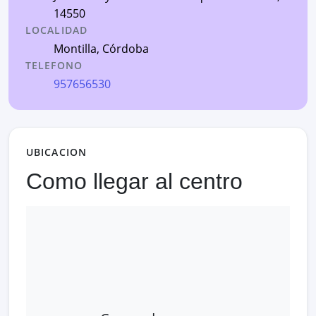
14550
LOCALIDAD
Montilla
,
Córdoba
TELEFONO
957656530
UBICACION
Como llegar al centro