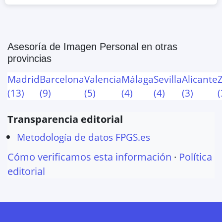
Asesoría de Imagen Personal
en otras
provincias
Madrid
Barcelona
Valencia
Málaga
Sevilla
Alicante
(
13
)
(
9
)
(
5
)
(
4
)
(
4
)
(
3
)
(
Transparencia editorial
Metodología de datos FPGS.es
Cómo verificamos esta información
·
Política
editorial