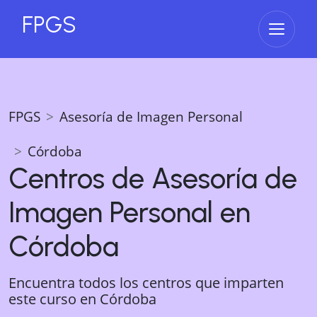
FPGS
Abrir 
FPGS
Asesoría de Imagen Personal
Córdoba
Centros de
Asesoría de
Imagen Personal
en
Córdoba
Encuentra todos los centros que imparten
este curso en
Córdoba