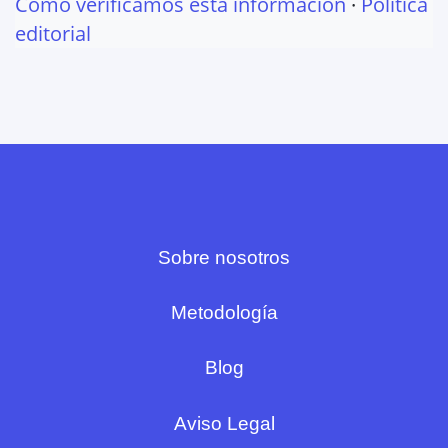
Cómo verificamos esta información
·
Política
editorial
Sobre nosotros
Metodología
Blog
Aviso Legal