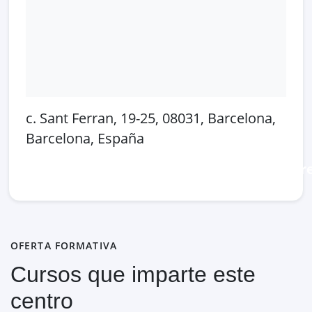
c. Sant Ferran, 19-25, 08031, Barcelona,
Barcelona, España
Abrir en Google Maps
Ver en OpenSt
OFERTA FORMATIVA
Cursos que imparte este
centro