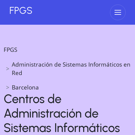
FPGS
Abrir 
FPGS
Administración de Sistemas Informáticos en
Red
Barcelona
Centros de
Administración de
Sistemas Informáticos