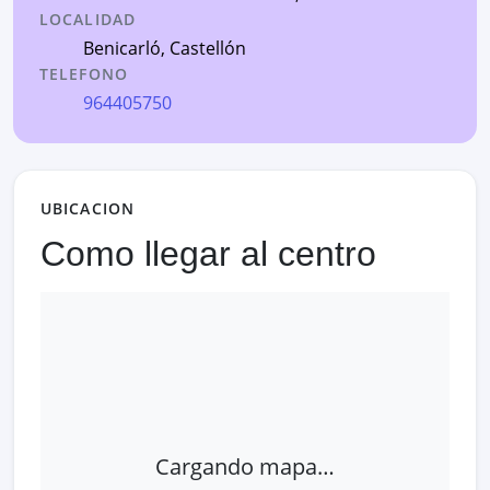
LOCALIDAD
Benicarló
,
Castellón
TELEFONO
964405750
UBICACION
Como llegar al centro
Cargando mapa…