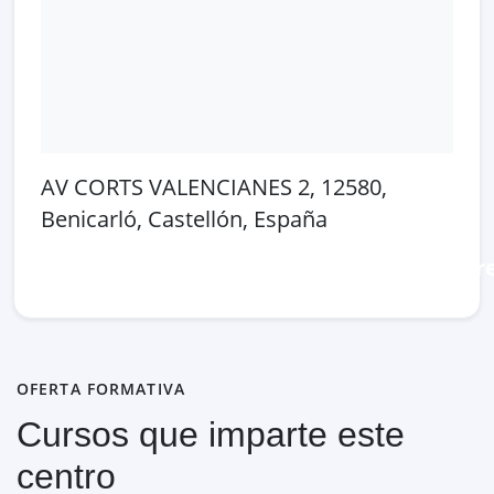
AV CORTS VALENCIANES 2, 12580,
Benicarló, Castellón, España
Abrir en Google Maps
Ver en OpenSt
OFERTA FORMATIVA
Cursos que imparte este
centro