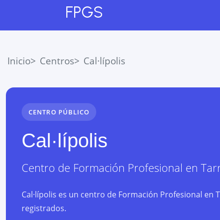
FPGS
Inicio
Centros
Cal·lípolis
CENTRO PÚBLICO
Cal·lípolis
Centro de Formación Profesional
en
Tar
Cal·lípolis es un centro de Formación Profesional en 
registrados.