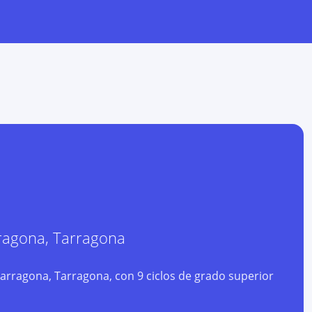
ragona
,
Tarragona
Tarragona, Tarragona, con 9 ciclos de grado superior