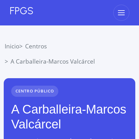
FPGS
Abrir 
Inicio
Centros
A Carballeira-Marcos Valcárcel
CENTRO PÚBLICO
A Carballeira-Marcos
Valcárcel