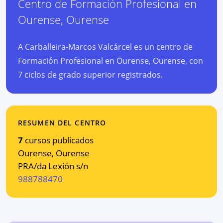
Centro de Formación Profesional
en
Ourense
,
Ourense
A Carballeira-Marcos Valcárcel es un centro de
Formación Profesional en Ourense, Ourense, con
7 ciclos de grado superior registrados.
RESUMEN DEL CENTRO
7
cursos publicados
Ourense
,
Ourense
PRA/da Lexión s/n
988788470