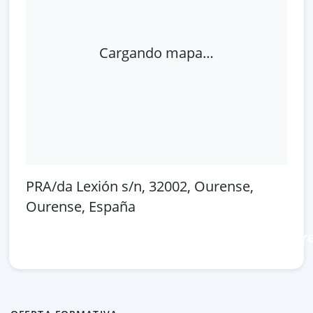
Cargando mapa…
PRA/da Lexión s/n, 32002, Ourense,
Ourense, España
Abrir en Google Maps
Ver en OpenSt