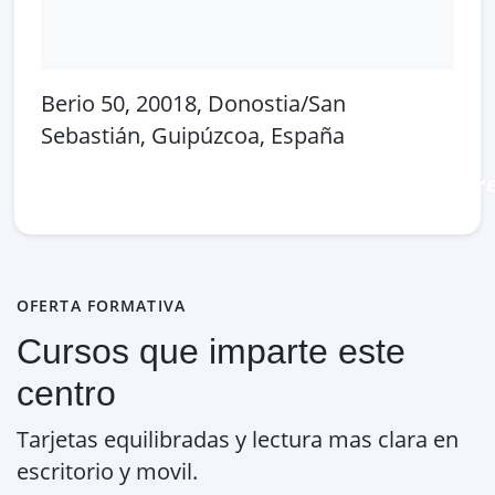
Berio 50, 20018, Donostia/San
Sebastián, Guipúzcoa, España
Abrir en Google Maps
Ver en OpenSt
OFERTA FORMATIVA
Cursos que imparte este
centro
Tarjetas equilibradas y lectura mas clara en
escritorio y movil.