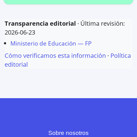
Transparencia editorial
· Última revisión:
2026-06-23
Ministerio de Educación — FP
Cómo verificamos esta información
·
Política
editorial
Sobre nosotros