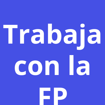
Trabaja
con la
FP