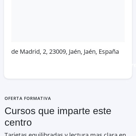
de Madrid, 2, 23009, Jaén, Jaén, España
Abrir en Google Maps
Ver en OpenSt
OFERTA FORMATIVA
Cursos que imparte este
centro
Tarjetas equilibradas y lectura mas clara en