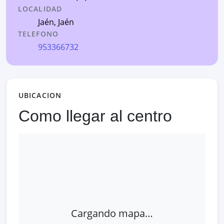
LOCALIDAD
Jaén
,
Jaén
TELEFONO
953366732
UBICACION
Como llegar al centro
Cargando mapa…