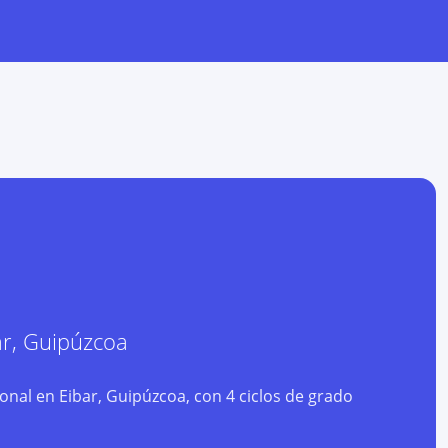
ar
,
Guipúzcoa
nal en Eibar, Guipúzcoa, con 4 ciclos de grado