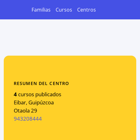
Familias
Cursos
Centros
RESUMEN DEL CENTRO
4
cursos publicados
Eibar
,
Guipúzcoa
Otaola 29
943208444