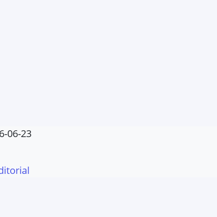
6-06-23
ditorial