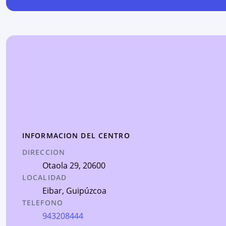
INFORMACION DEL CENTRO
DIRECCION
Otaola 29
, 20600
LOCALIDAD
Eibar
,
Guipúzcoa
TELEFONO
943208444