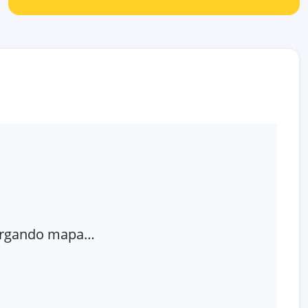
rgando mapa…