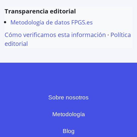
Transparencia editorial
Metodología de datos FPGS.es
Cómo verificamos esta información
·
Política
editorial
Sobre nosotros
Metodología
Blog