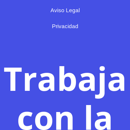
Aviso Legal
Privacidad
Trabaja
con la