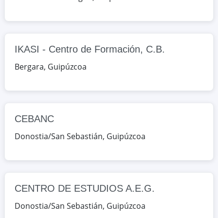
Google Maps
OpenStreetMap
CENTRO DE ESTUDIOS A.E.G.
IKASI - Centro de Formación, C.B.
Heriz 82, Donostia/San Sebastián,
Bergara
,
Guipúzcoa
Guipúzcoa, España
Google Maps
OpenStreetMap
CENTRO INTEGRADO DE
CEBANC
APRENDIZAJES VIRTUALES Y
DIGITALIZADOS/IKASKUNTZA
Donostia/San Sebastián
,
Guipúzcoa
BIRTUAL ETA
DIGITALIZATUETARAKO LANBIDE
HEZIKETAKO IKASTETXE
BATERATUA
CENTRO DE ESTUDIOS A.E.G.
Ubarburu, 39 (Edificio Enertic, oficina
Donostia/San Sebastián
,
Guipúzcoa
2.6), Donostia/San Sebastián,