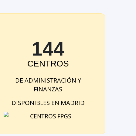
144
CENTRO
S
DE
ADMINISTRACIÓN Y
FINANZAS
DISPONIBLE
S
EN
MADRID