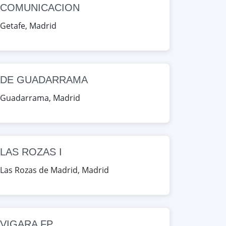
COMUNICACION
Getafe
,
Madrid
DE GUADARRAMA
Guadarrama
,
Madrid
LAS ROZAS I
Las Rozas de Madrid
,
Madrid
VIGARA FP