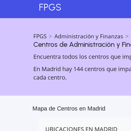
FPGS
FPGS
Administración y Finanzas
Centros de
Administración y Fi
Encuentra todos los centros que im
En Madrid hay 144 centros que impar
cada centro.
Mapa de Centros en
Madrid
UBICACIONES EN
MADRID