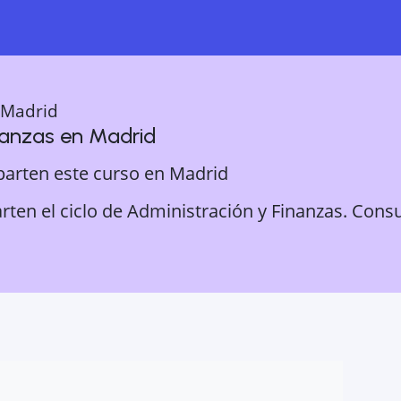
Madrid
nanzas
en
Madrid
parten este curso en
Madrid
ten el ciclo de Administración y Finanzas. Consu