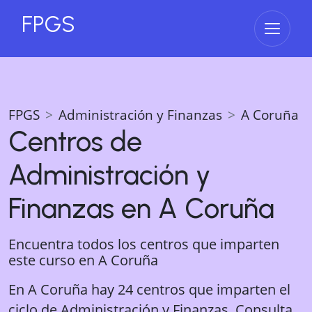
FPGS
Abrir 
FPGS
Administración y Finanzas
A Coruña
Centros de
Administración y
Finanzas
en
A Coruña
Encuentra todos los centros que imparten
este curso en
A Coruña
En A Coruña hay 24 centros que imparten el
ciclo de Administración y Finanzas. Consulta