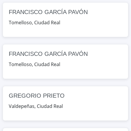
FRANCISCO GARCÍA PAVÓN
Google Maps
OpenStreetMap
Tomelloso
,
Ciudad Real
GREGORIO PRIETO
AV. DE LOS ESTUDIANTES, S/N,
Valdepeñas, Ciudad Real, España
FRANCISCO GARCÍA PAVÓN
Google Maps
OpenStreetMap
Tomelloso
,
Ciudad Real
GREGORIO PRIETO
AV. DE LOS ESTUDIANTES, S/N,
Valdepeñas, Ciudad Real, España
GREGORIO PRIETO
Google Maps
OpenStreetMap
Valdepeñas
,
Ciudad Real