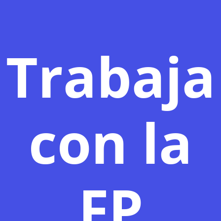
Trabaja
con la
FP