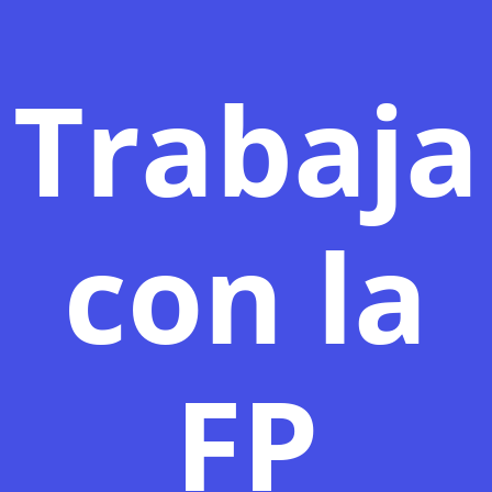
Trabaja
con la
FP