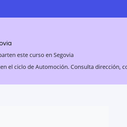
ovia
parten este curso en
Segovia
en el ciclo de Automoción. Consulta dirección, c