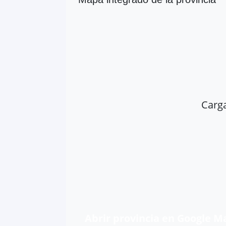
Carg
Abrir provincia en Google M