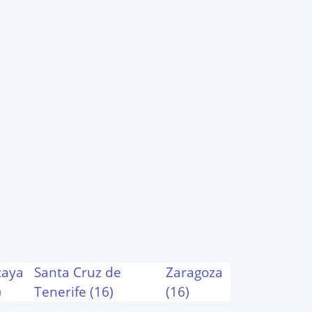
caya
Santa Cruz de
Zaragoza
)
Tenerife
(
16
)
(
16
)