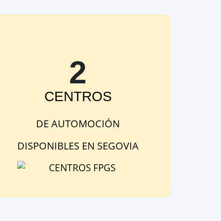
2
CENTRO
S
DE
AUTOMOCIÓN
DISPONIBLE
S
EN
SEGOVIA