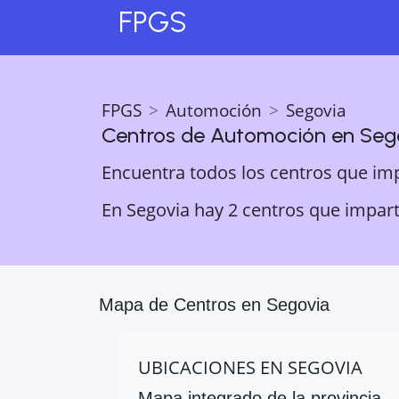
FPGS
FPGS
Automoción
Segovia
Centros de
Automoción
en
Seg
Encuentra todos los centros que im
En Segovia hay 2 centros que impart
Mapa de Centros en
Segovia
UBICACIONES EN
SEGOVIA
Mapa integrado de la provincia