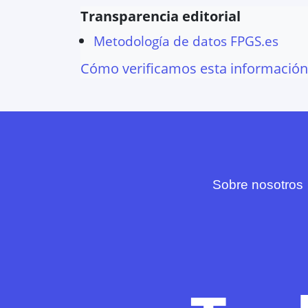
Transparencia editorial
Metodología de datos FPGS.es
Cómo verificamos esta información
Sobre nosotros