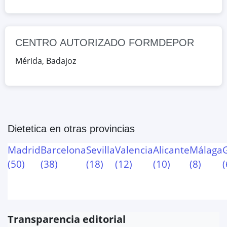
CENTRO AUTORIZADO FORMDEPOR
Mérida
,
Badajoz
Dietetica
en otras provincias
Madrid
Barcelona
Sevilla
Valencia
Alicante
Málaga
(
50
)
(
38
)
(
18
)
(
12
)
(
10
)
(
8
)
(
Transparencia editorial