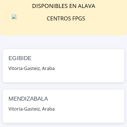
DISPONIBLE
S
EN
ALAVA
MENDIZABALA
Portal de Lasarte 23, Vitoria-Gasteiz,
Araba, España
Google Maps
OpenStreetMap
EGIBIDE
Vitoria-Gasteiz
,
Araba
MENDIZABALA
Vitoria-Gasteiz
,
Araba