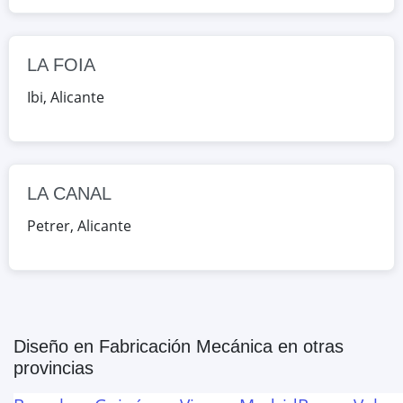
Google Maps
OpenStreetMap
LA FOIA
Ibi
,
Alicante
LA CANAL
Petrer
,
Alicante
Diseño en Fabricación Mecánica
en otras
provincias