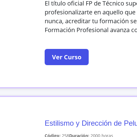
El título oficial FP de Técnico su
profesionalizarte en aquello qu
nunca, acreditar tu formación se
Formación Profesional avanza co
Ver Curso
Estilismo y Dirección de Pel
Código:
258
Duración:
2000
horas