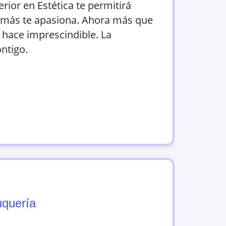
perior en Estética te permitirá
e más te apasiona. Ahora más que
 hace imprescindible. La
ntigo.
uquería