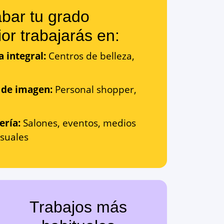
abar tu grado
or trabajarás en:
a integral:
Centros de belleza,
 de imagen:
Personal shopper,
ería:
Salones, eventos, medios
isuales
Trabajos más