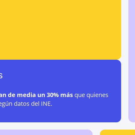
s
an de media un 30% más
que quienes
egún datos del INE.