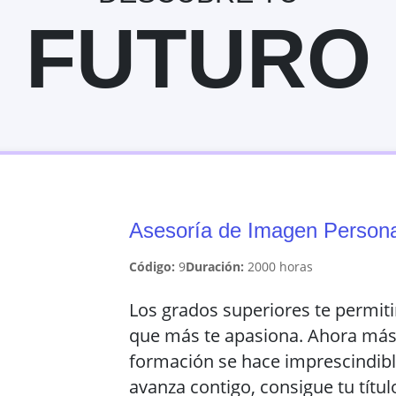
FUTURO
Asesoría de Imagen Persona
Código:
9
Duración:
2000
horas
Los grados superiores te permiti
que más te apasiona. Ahora más 
formación se hace imprescindibl
avanza contigo, consigue tu títul