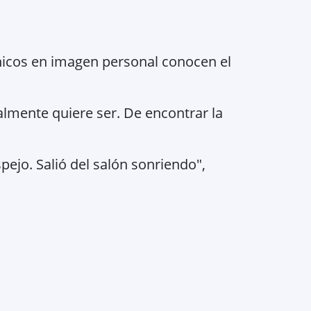
cnicos en imagen personal conocen el
ealmente quiere ser. De encontrar la
ejo. Salió del salón sonriendo",