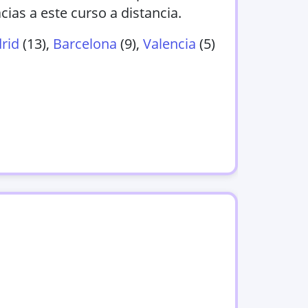
ias a este curso a distancia.
rid
(
13
)
,
Barcelona
(
9
)
,
Valencia
(
5
)