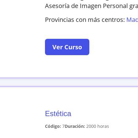
Asesoría de Imagen Personal grac
Provincias con más centros:
Mad
Ver Curso
Estética
Código:
7
Duración:
2000
horas