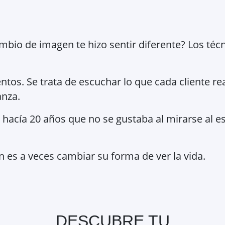
mbio de imagen te hizo sentir diferente? Los té
entos. Se trata de escuchar lo que cada cliente r
anza.
hacía 20 años que no se gustaba al mirarse al esp
 es a veces cambiar su forma de ver la vida.
DESCUBRE TU