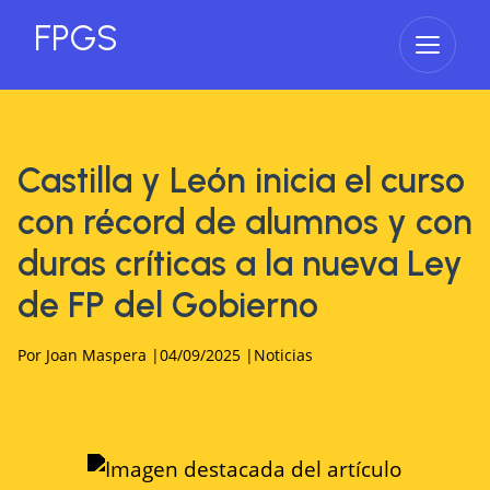
FPGS
Abrir 
Castilla y León inicia el curso
con récord de alumnos y con
duras críticas a la nueva Ley
de FP del Gobierno
Por
Joan Maspera
|
04/09/2025
|
Noticias