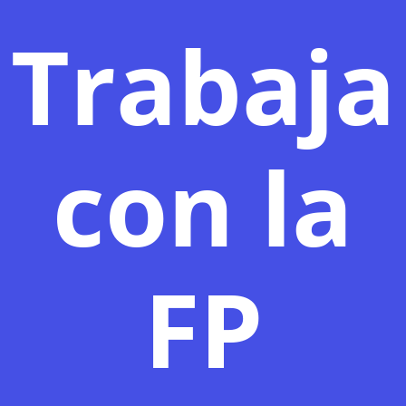
Trabaja
con la
FP