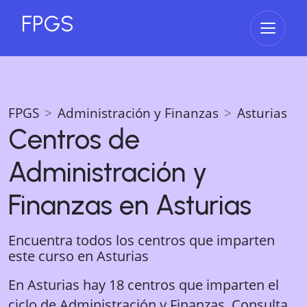
FPGS
Abrir 
FPGS
Administración y Finanzas
Asturias
Centros de
Administración y
Finanzas
en
Asturias
Encuentra todos los centros que imparten
este curso en
Asturias
En Asturias hay 18 centros que imparten el
ciclo de Administración y Finanzas. Consulta