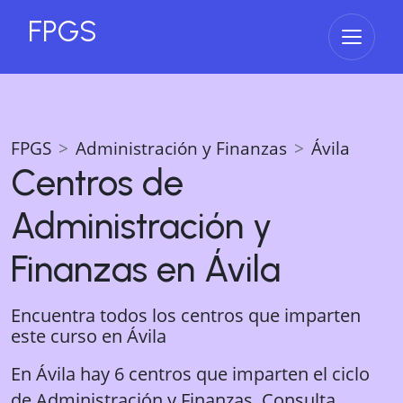
FPGS
Abrir 
FPGS
Administración y Finanzas
Ávila
Centros de
Administración y
Finanzas
en
Ávila
Encuentra todos los centros que imparten
este curso en
Ávila
En Ávila hay 6 centros que imparten el ciclo
de Administración y Finanzas. Consulta