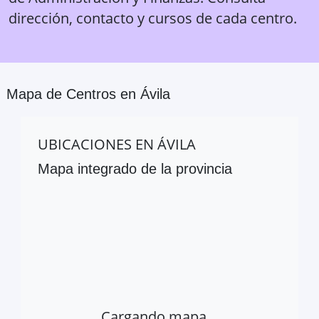
dirección, contacto y cursos de cada centro.
Mapa de Centros en
Ávila
UBICACIONES EN
ÁVILA
Mapa integrado de la provincia
Cargando mapa…