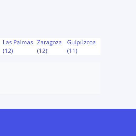
Las Palmas
Zaragoza
Guipúzcoa
(
12
)
(
12
)
(
11
)