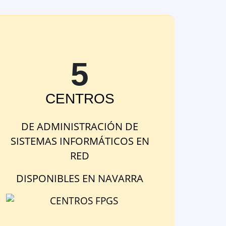
5
CENTRO
S
DE
ADMINISTRACIÓN DE
SISTEMAS INFORMÁTICOS EN
RED
DISPONIBLE
S
EN
NAVARRA