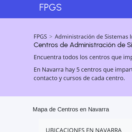
FPGS
FPGS
Administración de Sistemas 
Centros de
Administración de S
Encuentra todos los centros que im
En Navarra hay 5 centros que impart
contacto y cursos de cada centro.
Mapa de Centros en
Navarra
UBICACIONES EN
NAVARRA