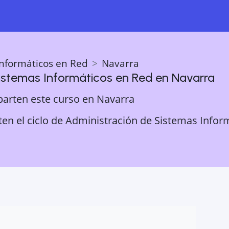
Informáticos en Red
Navarra
istemas Informáticos en Red
en
Navarra
parten este curso en
Navarra
en el ciclo de Administración de Sistemas Inform