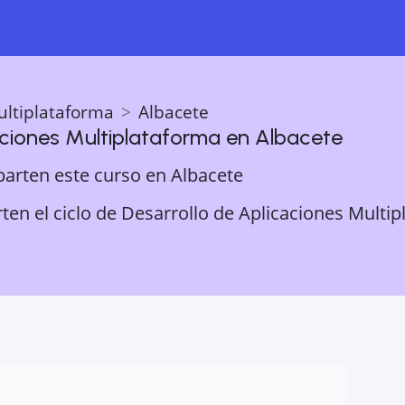
ultiplataforma
Albacete
aciones Multiplataforma
en
Albacete
parten este curso en
Albacete
en el ciclo de Desarrollo de Aplicaciones Multip