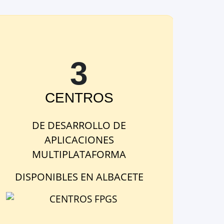
3
CENTRO
S
DE
DESARROLLO DE
APLICACIONES
MULTIPLATAFORMA
DISPONIBLE
S
EN
ALBACETE