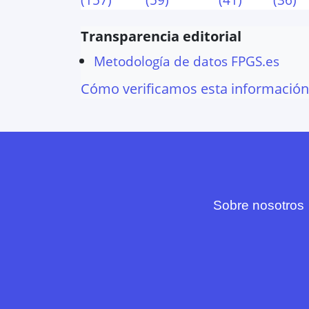
Transparencia editorial
Metodología de datos FPGS.es
Cómo verificamos esta información
Sobre nosotros