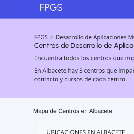
FPGS
FPGS
Desarrollo de Aplicaciones M
Centros de
Desarrollo de Aplic
Encuentra todos los centros que im
En Albacete hay 3 centros que impart
contacto y cursos de cada centro.
Mapa de Centros en
Albacete
UBICACIONES EN
ALBACETE