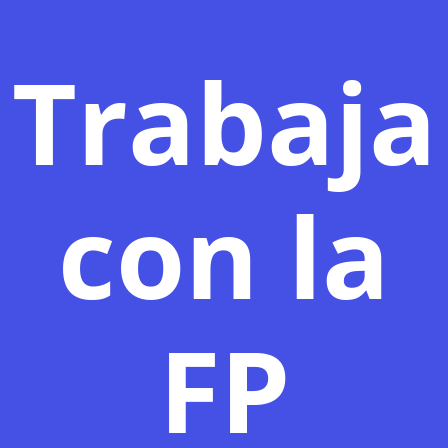
Trabaja
con la
FP