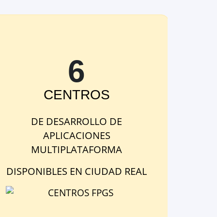
6
CENTRO
S
DE
DESARROLLO DE
APLICACIONES
MULTIPLATAFORMA
DISPONIBLE
S
EN
CIUDAD REAL