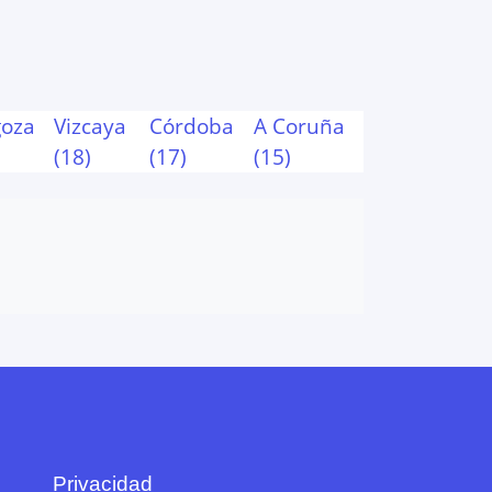
goza
Vizcaya
Córdoba
A Coruña
(
18
)
(
17
)
(
15
)
Privacidad