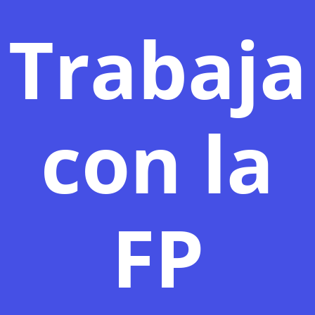
Trabaja
con la
FP