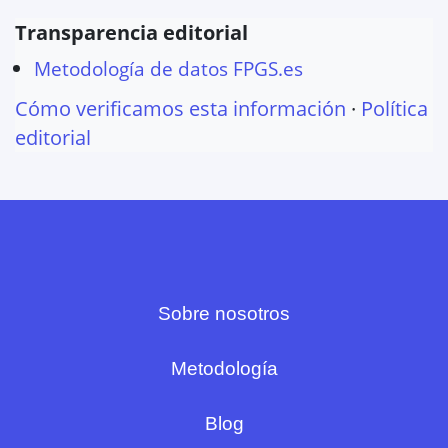
Transparencia editorial
Metodología de datos FPGS.es
Cómo verificamos esta información
·
Política
editorial
Sobre nosotros
Metodología
Blog