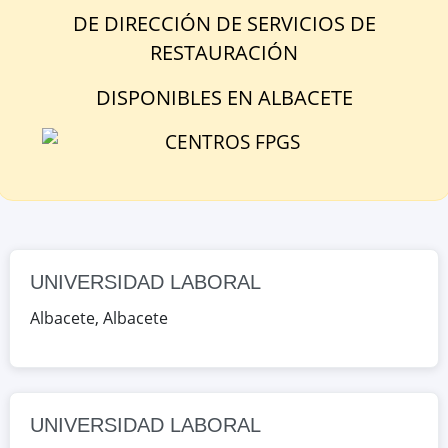
Albacete, España
DE
DIRECCIÓN DE SERVICIOS DE
RESTAURACIÓN
Google Maps
OpenStreetMap
DISPONIBLE
S
EN
ALBACETE
UNIVERSIDAD LABORAL
AV. DE LA MANCHA, S/N, Albacete,
Albacete, España
Google Maps
OpenStreetMap
UNIVERSIDAD LABORAL
Albacete
,
Albacete
UNIVERSIDAD LABORAL