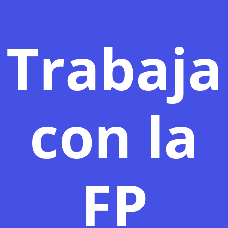
Trabaja
con la
FP