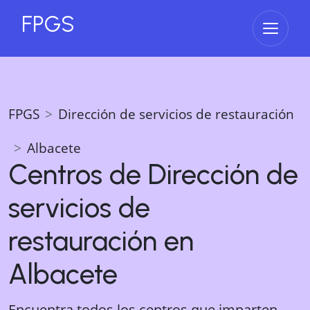
FPGS
Abrir 
FPGS
Dirección de servicios de restauración
Albacete
Centros de
Dirección de
servicios de
restauración
en
Albacete
Encuentra todos los centros que imparten