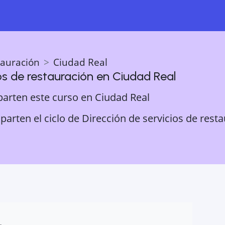
tauración
Ciudad Real
os de restauración
en
Ciudad Real
parten este curso en
Ciudad Real
arten el ciclo de Dirección de servicios de resta
L