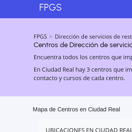
FPGS
FPGS
Dirección de servicios de res
Centros de
Dirección de servici
Encuentra todos los centros que im
En Ciudad Real hay 3 centros que imp
contacto y cursos de cada centro.
Mapa de Centros en
Ciudad Real
UBICACIONES EN
CIUDAD REA