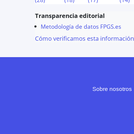
Transparencia editorial
Metodología de datos FPGS.es
Cómo verificamos esta información
Sobre nosotros