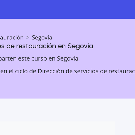
tauración
Segovia
os de restauración
en
Segovia
parten este curso en
Segovia
n el ciclo de Dirección de servicios de restaurac