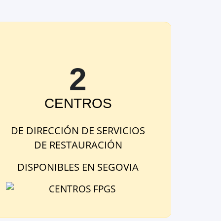
2
CENTRO
S
DE
DIRECCIÓN DE SERVICIOS
DE RESTAURACIÓN
DISPONIBLE
S
EN
SEGOVIA