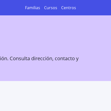
Familias
Cursos
Centros
ión. Consulta dirección, contacto y