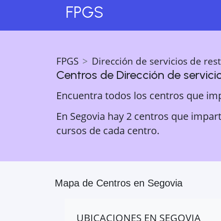
FPGS
FPGS
Dirección de servicios de res
Centros de
Dirección de servici
Encuentra todos los centros que im
En Segovia hay 2 centros que imparte
cursos de cada centro.
Mapa de Centros en
Segovia
UBICACIONES EN
SEGOVIA