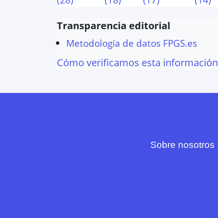
Transparencia editorial
Metodología de datos FPGS.es
Cómo verificamos esta información
Sobre nosotros