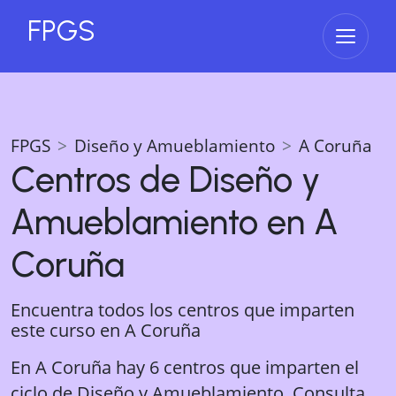
FPGS
Abrir 
FPGS
Diseño y Amueblamiento
A Coruña
Centros de
Diseño y
Amueblamiento
en
A
Coruña
Encuentra todos los centros que imparten
este curso en
A Coruña
En A Coruña hay 6 centros que imparten el
ciclo de Diseño y Amueblamiento. Consulta