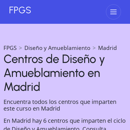
FPGS
Abrir 
FPGS
Diseño y Amueblamiento
Madrid
Centros de
Diseño y
Amueblamiento
en
Madrid
Encuentra todos los centros que imparten
este curso en
Madrid
En Madrid hay 6 centros que imparten el ciclo
de Diseño y Amueblamiento. Consulta